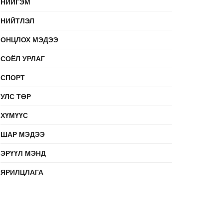
НИЙГЭМ
НИЙТЛЭЛ
ОНЦЛОХ МЭДЭЭ
СОЁЛ УРЛАГ
СПОРТ
УЛС ТӨР
ХҮМҮҮС
ШАР МЭДЭЭ
ЭРҮҮЛ МЭНД
ЯРИЛЦЛАГА