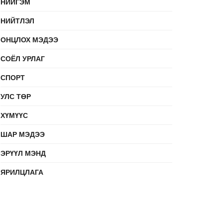
НИЙГЭМ
НИЙТЛЭЛ
ОНЦЛОХ МЭДЭЭ
СОЁЛ УРЛАГ
СПОРТ
УЛС ТӨР
ХҮМҮҮС
ШАР МЭДЭЭ
ЭРҮҮЛ МЭНД
ЯРИЛЦЛАГА