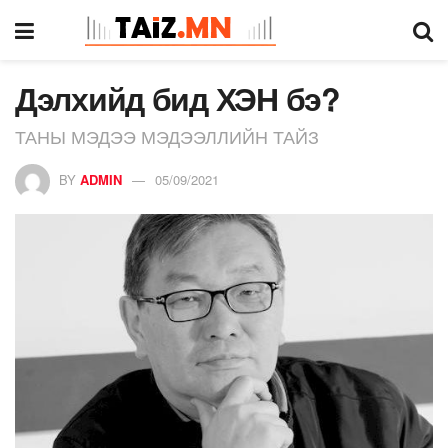
Дэлхийд бид ХЭН бэ?
ТАНЫ МЭДЭЭ МЭДЭЭЛЛИЙН ТАЙЗ
BY
ADMIN
05/09/2021