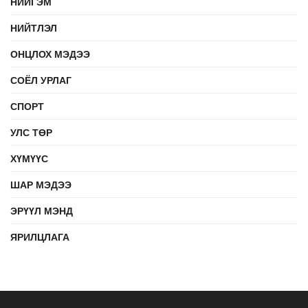
НИЙГЭМ
НИЙТЛЭЛ
ОНЦЛОХ МЭДЭЭ
СОЁЛ УРЛАГ
СПОРТ
УЛС ТӨР
ХҮМҮҮС
ШАР МЭДЭЭ
ЭРҮҮЛ МЭНД
ЯРИЛЦЛАГА