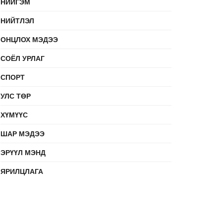
НИЙГЭМ
НИЙТЛЭЛ
ОНЦЛОХ МЭДЭЭ
СОЁЛ УРЛАГ
СПОРТ
УЛС ТӨР
ХҮМҮҮС
ШАР МЭДЭЭ
ЭРҮҮЛ МЭНД
ЯРИЛЦЛАГА