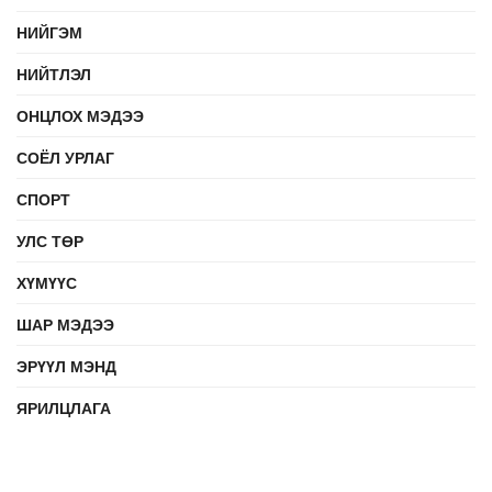
НИЙГЭМ
НИЙТЛЭЛ
ОНЦЛОХ МЭДЭЭ
СОЁЛ УРЛАГ
СПОРТ
УЛС ТӨР
ХҮМҮҮС
ШАР МЭДЭЭ
ЭРҮҮЛ МЭНД
ЯРИЛЦЛАГА