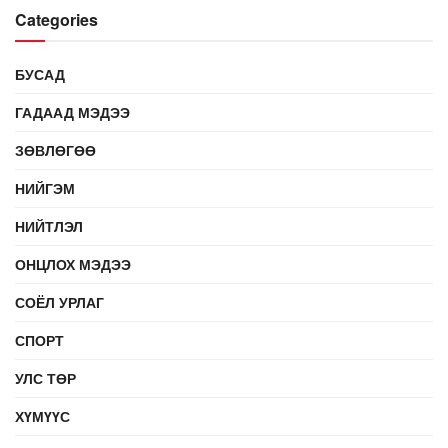
Categories
БУСАД
ГАДААД МЭДЭЭ
ЗӨВЛӨГӨӨ
НИЙГЭМ
НИЙТЛЭЛ
ОНЦЛОХ МЭДЭЭ
СОЁЛ УРЛАГ
СПОРТ
УЛС ТӨР
ХҮМҮҮС