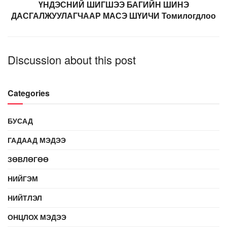
ҮНДЭСНИЙ ШИГШЭЭ БАГИЙН ШИНЭ
ДАСГАЛЖУУЛАГЧААР МАСЭ ШҮИЧИ Томилогдлоо
Discussion about this post
Categories
БУСАД
ГАДААД МЭДЭЭ
ЗӨВЛӨГӨӨ
НИЙГЭМ
НИЙТЛЭЛ
ОНЦЛОХ МЭДЭЭ