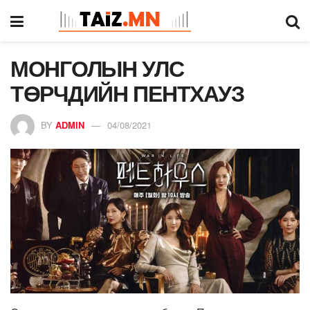
МОНГОЛЫН УЛС
ТӨРЧДИЙН ПЕНТХАУЗ
BY
ADMIN
04/08/2021