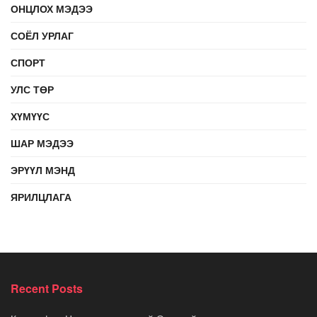
ОНЦЛОХ МЭДЭЭ
СОЁЛ УРЛАГ
СПОРТ
УЛС ТӨР
ХҮМҮҮС
ШАР МЭДЭЭ
ЭРҮҮЛ МЭНД
ЯРИЛЦЛАГА
Recent Posts