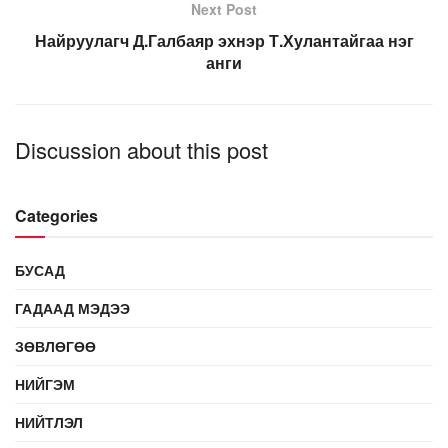
Next Post
Найруулагч Д.Галбаяр эхнэр Т.Хулантайгаа нэг
анги
Discussion about this post
Categories
БУСАД
ГАДААД МЭДЭЭ
ЗӨВЛӨГӨӨ
НИЙГЭМ
НИЙТЛЭЛ