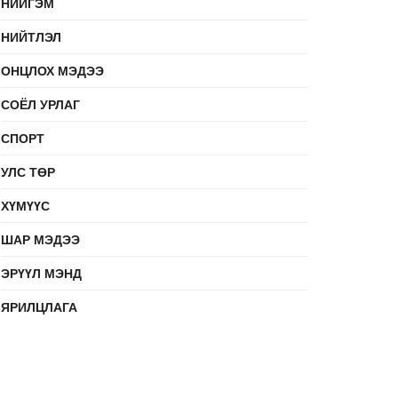
НИЙГЭМ
НИЙТЛЭЛ
ОНЦЛОХ МЭДЭЭ
СОЁЛ УРЛАГ
СПОРТ
УЛС ТӨР
ХҮМҮҮС
ШАР МЭДЭЭ
ЭРҮҮЛ МЭНД
ЯРИЛЦЛАГА