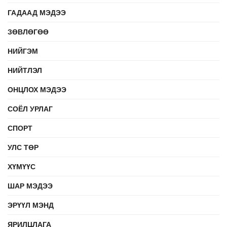
ГАДААД МЭДЭЭ
ЗӨВЛӨГӨӨ
НИЙГЭМ
НИЙТЛЭЛ
ОНЦЛОХ МЭДЭЭ
СОЁЛ УРЛАГ
СПОРТ
УЛС ТӨР
ХҮМҮҮС
ШАР МЭДЭЭ
ЭРҮҮЛ МЭНД
ЯРИЛЦЛАГА