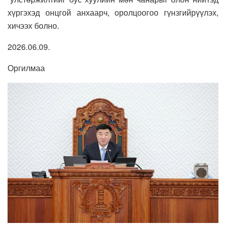
хүргэхэд онцгой анхаарч, оролцоогоо гүнзгийрүүлэх,
хичээх болно.
2026.06.09.
Оргилмаа