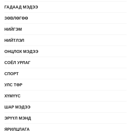
ГАДААД МЭДЭЭ
ЗӨВЛӨГӨӨ
НИЙГЭМ
НИЙТЛЭЛ
ОНЦЛОХ МЭДЭЭ
СОЁЛ УРЛАГ
СПОРТ
УЛС ТӨР
ХҮМҮҮС
ШАР МЭДЭЭ
ЭРҮҮЛ МЭНД
ЯРИЛЦЛАГА