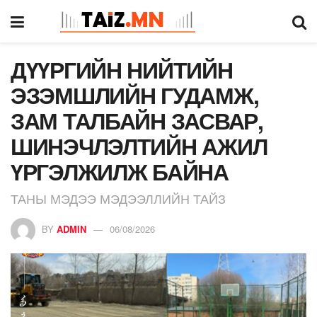
ДҮҮРГИЙН НИЙТИЙН
ЭЗЭМШЛИЙН ГУДАМЖ,
ЗАМ ТАЛБАЙН ЗАСВАР,
ШИНЭЧЛЭЛТИЙН АЖИЛ
ҮРГЭЛЖИЛЖ БАЙНА
ТАНЫ МЭДЭЭ МЭДЭЭЛЛИЙН ТАЙЗ
BY
ADMIN
06/08/2026