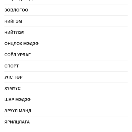
ЗӨВЛӨГӨӨ
НИЙГЭМ
НИЙТЛЭЛ
ОНЦЛОХ МЭДЭЭ
СОЁЛ УРЛАГ
СПОРТ
УЛС ТӨР
ХҮМҮҮС
ШАР МЭДЭЭ
ЭРҮҮЛ МЭНД
ЯРИЛЦЛАГА