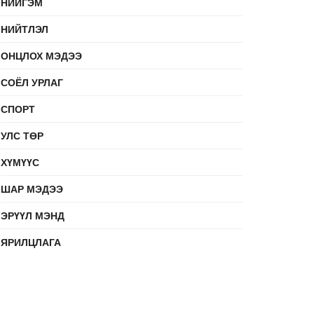
НИЙГЭМ
НИЙТЛЭЛ
ОНЦЛОХ МЭДЭЭ
СОЁЛ УРЛАГ
СПОРТ
УЛС ТӨР
ХҮМҮҮС
ШАР МЭДЭЭ
ЭРҮҮЛ МЭНД
ЯРИЛЦЛАГА