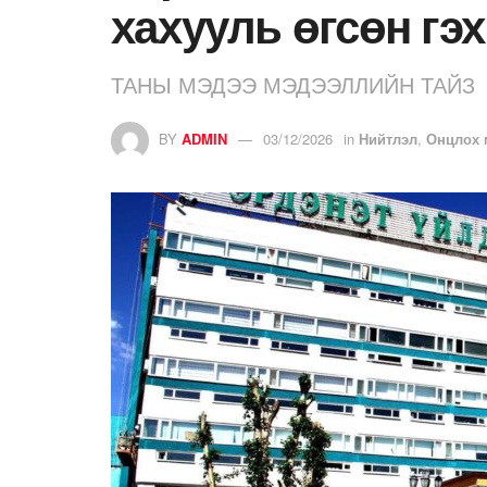
хахууль өгсөн г
ТАНЫ МЭДЭЭ МЭДЭЭЛЛИЙН ТАЙЗ
BY
ADMIN
03/12/2026
in
Нийтлэл
,
Онцлох 