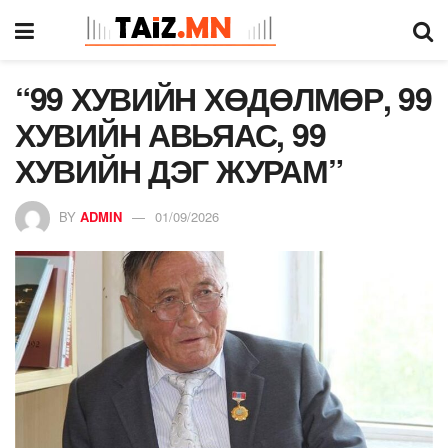
“99 ХУВИЙН ХӨДӨЛМӨР, 99
ХУВИЙН АВЬЯАС, 99
ХУВИЙН ДЭГ ЖУРАМ”
BY
ADMIN
01/09/2026