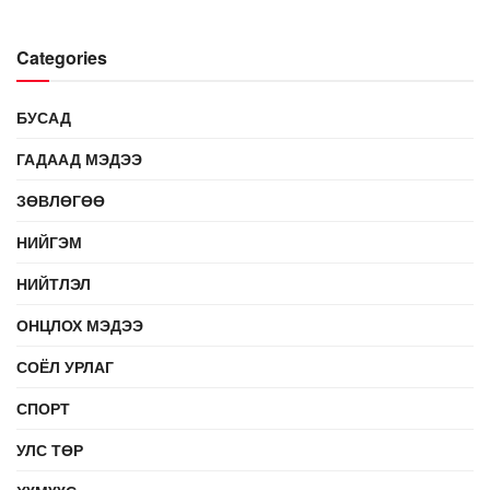
Categories
БУСАД
ГАДААД МЭДЭЭ
ЗӨВЛӨГӨӨ
НИЙГЭМ
НИЙТЛЭЛ
ОНЦЛОХ МЭДЭЭ
СОЁЛ УРЛАГ
СПОРТ
УЛС ТӨР