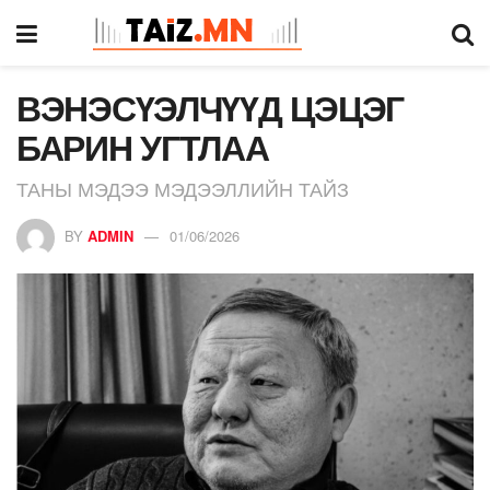
ВЭНЭСҮЭЛЧҮҮД ЦЭЦЭГ
БАРИН УГТЛАА
ТАНЫ МЭДЭЭ МЭДЭЭЛЛИЙН ТАЙЗ
BY
ADMIN
01/06/2026