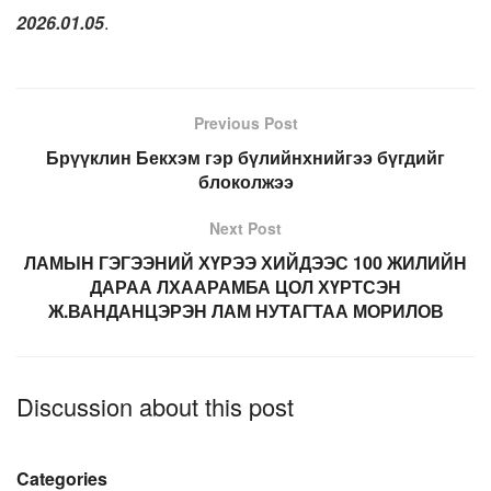
2026.01.05
.
Previous Post
Брүүклин Бекхэм гэр бүлийнхнийгээ бүгдийг
блоколжээ
Next Post
ЛАМЫН ГЭГЭЭНИЙ ХҮРЭЭ ХИЙДЭЭС 100 ЖИЛИЙН
ДАРАА ЛХААРАМБА ЦОЛ ХҮРТСЭН
Ж.ВАНДАНЦЭРЭН ЛАМ НУТАГТАА МОРИЛОВ
Discussion about this post
Categories