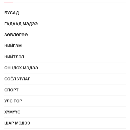
БУСАД
ГАДААД МЭДЭЭ
ЗӨВЛӨГӨӨ
НИЙГЭМ
НИЙТЛЭЛ
ОНЦЛОХ МЭДЭЭ
СОЁЛ УРЛАГ
СПОРТ
УЛС ТӨР
ХҮМҮҮС
ШАР МЭДЭЭ