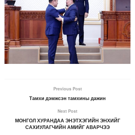
Previous Post
Тамхи дэмжсэн тамхины дажин
Next Post
МОНГОЛ ХУРАНДАА ЭНЭТХЭГИЙН ЭНХИЙГ
САХИУЛАГЧИЙН АМИЙГ АВАРЧЭЭ