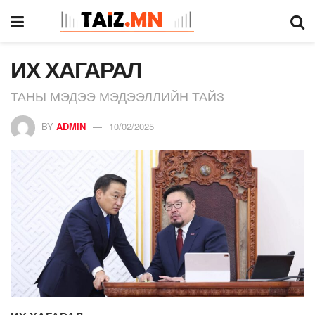
ИХ ХАГАРАЛ
ТАНЫ МЭДЭЭ МЭДЭЭЛЛИЙН ТАЙЗ
BY
ADMIN
10/02/2025