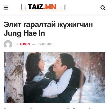
Элит гаралтай жүжигчин
Jung Hae In
BY
ADMIN
09/08/2025