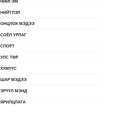
НИЙГЭМ
НИЙТЛЭЛ
ОНЦЛОХ МЭДЭЭ
СОЁЛ УРЛАГ
СПОРТ
УЛС ТӨР
ХҮМҮҮС
ШАР МЭДЭЭ
ЭРҮҮЛ МЭНД
ЯРИЛЦЛАГА