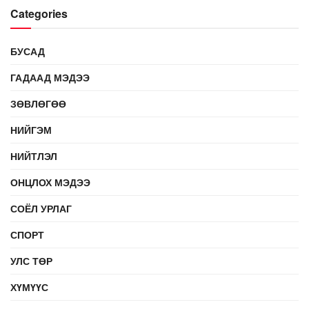
Categories
БУСАД
ГАДААД МЭДЭЭ
ЗӨВЛӨГӨӨ
НИЙГЭМ
НИЙТЛЭЛ
ОНЦЛОХ МЭДЭЭ
СОЁЛ УРЛАГ
СПОРТ
УЛС ТӨР
ХҮМҮҮС