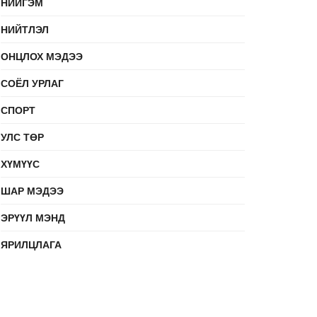
НИЙГЭМ
НИЙТЛЭЛ
ОНЦЛОХ МЭДЭЭ
СОЁЛ УРЛАГ
СПОРТ
УЛС ТӨР
ХҮМҮҮС
ШАР МЭДЭЭ
ЭРҮҮЛ МЭНД
ЯРИЛЦЛАГА