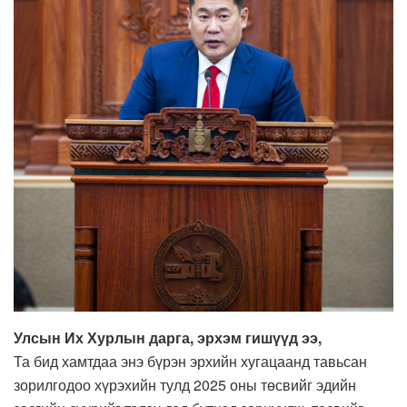
Улсын Их Хурлын дарга, эрхэм гишүүд ээ,
Та бид хамтдаа энэ бүрэн эрхийн хугацаанд тавьсан
зорилгодоо хүрэхийн тулд 2025 оны төсвийг эдийн