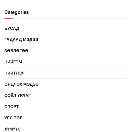
Categories
БУСАД
ГАДААД МЭДЭЭ
ЗӨВЛӨГӨӨ
НИЙГЭМ
НИЙТЛЭЛ
ОНЦЛОХ МЭДЭЭ
СОЁЛ УРЛАГ
СПОРТ
УЛС ТӨР
ХҮМҮҮС