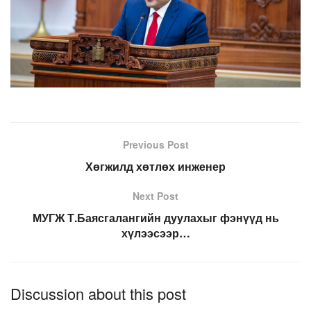
Previous Post
Хөгжилд хөтлөх инженер
Next Post
МУГЖ Т.Баясгалангийн дуулахыг фэнүүд нь
хүлээсээр…
Discussion about this post