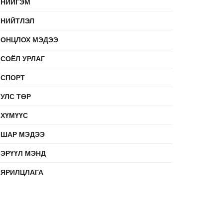
НИЙГЭМ
НИЙТЛЭЛ
ОНЦЛОХ МЭДЭЭ
СОЁЛ УРЛАГ
СПОРТ
УЛС ТӨР
ХҮМҮҮС
ШАР МЭДЭЭ
ЭРҮҮЛ МЭНД
ЯРИЛЦЛАГА