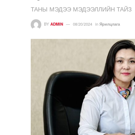
ТАНЫ МЭДЭЭ МЭДЭЭЛЛИЙН ТАЙЗ
BY
ADMIN
08/20/2024
in
Ярилцлага