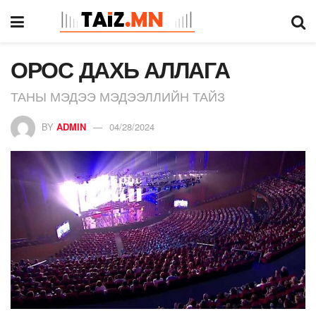
ОРОС ДАХЬ АЛЛАГА
ТАНЫ МЭДЭЭ МЭДЭЭЛЛИЙН ТАЙЗ
BY
ADMIN
04/28/2024