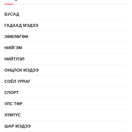
БУСАД
ГАДААД МЭДЭЭ
ЗӨВЛӨГӨӨ
НИЙГЭМ
НИЙТЛЭЛ
ОНЦЛОХ МЭДЭЭ
СОЁЛ УРЛАГ
СПОРТ
УЛС ТӨР
ХҮМҮҮС
ШАР МЭДЭЭ