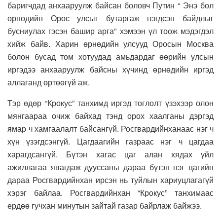
баригчдад анхааруулж байсан боловч Путин “ Энэ бол
өрнөдийн Орос улсыг бутаргаж нэгдсэн байдлыг
бусниулах гэсэн башир арга” хэмээн үл тоож мэдэгдэл
хийж байв. Харин өрнөдийн улсууд Оросын Москва
болон бусад том хотуудад амьдардаг өөрийн улсын
иргэдээ анхааруулж байсны хүчинд өрнөдийн иргэд
аллаганд өртөөгүй аж.
Тэр өдөр “Крокус” танхимд иргэд тоглолт үзэхээр олон
мянгаараа очиж байхад тэнд орох хаалганы дэргэд
ямар ч хамгаалалт байсангүй. Росгвардийнханаас нэг ч
хүн үзэгдсэнгүй. Цагдаагийн газраас нэг ч цагдаа
харагдсангүй. Бүтэн хагас цаг алан хядах үйл
ажиллагаа явагдаж дууссаны дараа бүтэн нэг цагийн
дараа Росгвардийнхан ирсэн нь туйлын хариуцлагагүй
хэрэг байлаа. Росгвардийнхан “Крокус” танхимаас
ердөө гучхан минутын зайтай газар байрлаж байжээ.