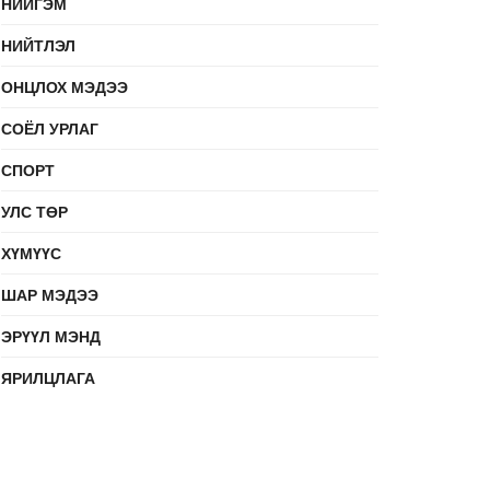
НИЙГЭМ
НИЙТЛЭЛ
ОНЦЛОХ МЭДЭЭ
СОЁЛ УРЛАГ
СПОРТ
УЛС ТӨР
ХҮМҮҮС
ШАР МЭДЭЭ
ЭРҮҮЛ МЭНД
ЯРИЛЦЛАГА