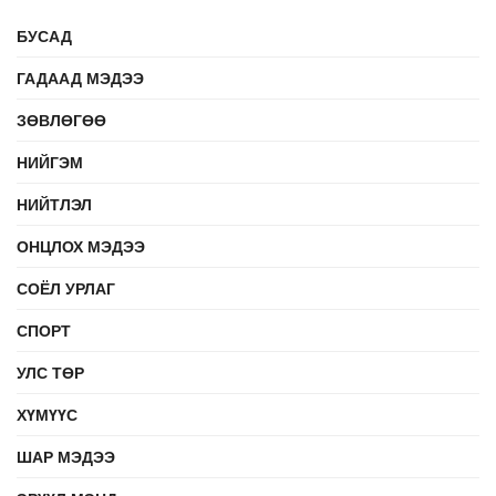
БУСАД
ГАДААД МЭДЭЭ
ЗӨВЛӨГӨӨ
НИЙГЭМ
НИЙТЛЭЛ
ОНЦЛОХ МЭДЭЭ
СОЁЛ УРЛАГ
СПОРТ
УЛС ТӨР
ХҮМҮҮС
ШАР МЭДЭЭ