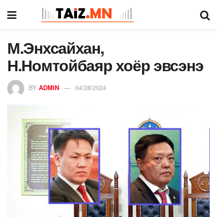
М.Энхсайхан,
Н.Номтойбаяр хоёр эвсэнэ
BY
ADMIN
04/28/2024