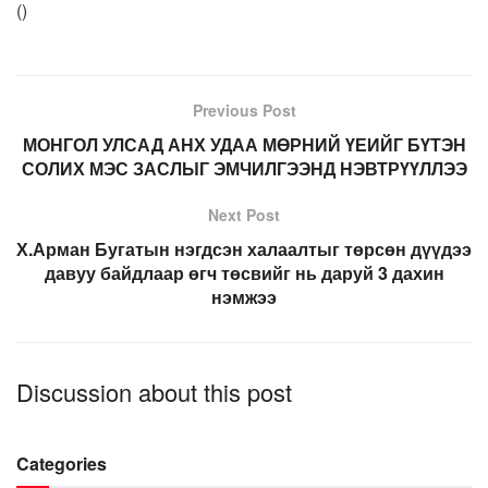
(
)
Previous Post
МОНГОЛ УЛСАД АНХ УДАА МӨРНИЙ ҮЕИЙГ БҮТЭН
СОЛИХ МЭС ЗАСЛЫГ ЭМЧИЛГЭЭНД НЭВТРҮҮЛЛЭЭ
Next Post
Х.Арман Бугатын нэгдсэн халаалтыг төрсөн дүүдээ
давуу байдлаар өгч төсвийг нь даруй 3 дахин
нэмжээ
Discussion about this post
Categories