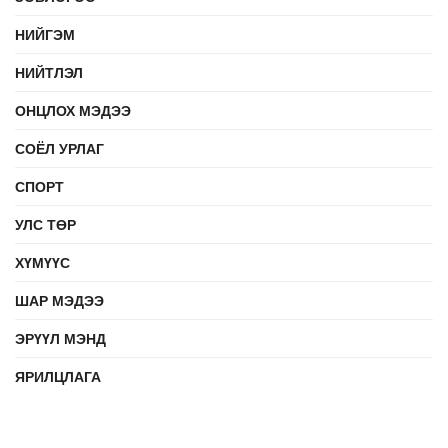
НИЙГЭМ
НИЙТЛЭЛ
ОНЦЛОХ МЭДЭЭ
СОЁЛ УРЛАГ
СПОРТ
УЛС ТӨР
ХҮМҮҮС
ШАР МЭДЭЭ
ЭРҮҮЛ МЭНД
ЯРИЛЦЛАГА