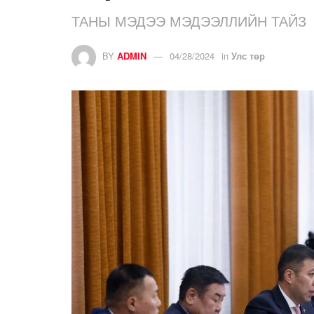
ТАНЫ МЭДЭЭ МЭДЭЭЛЛИЙН ТАЙЗ
BY
ADMIN
04/28/2024
in
Улс төр