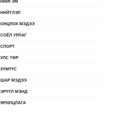
НИЙГЭМ
НИЙТЛЭЛ
ОНЦЛОХ МЭДЭЭ
СОЁЛ УРЛАГ
СПОРТ
УЛС ТӨР
ХҮМҮҮС
ШАР МЭДЭЭ
ЭРҮҮЛ МЭНД
ЯРИЛЦЛАГА