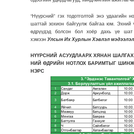
“Нүүрсний” гэх тодотголтой энэ удаагийн 
шаттай зохион байгуулж байгаа юм. Эхний 
өдрүүдэд болсон бол хоёр дахь үе шат
хэмээн
Улсын Их Хурлын Хэвлэл мэдээлэл
НҮҮРСНИЙ АСУУДЛААРХ ХЯНАН ШАЛГАХ 
НИЙ ӨДРИЙН НОТЛОХ БАРИМТЫГ ШИН
НЭРС