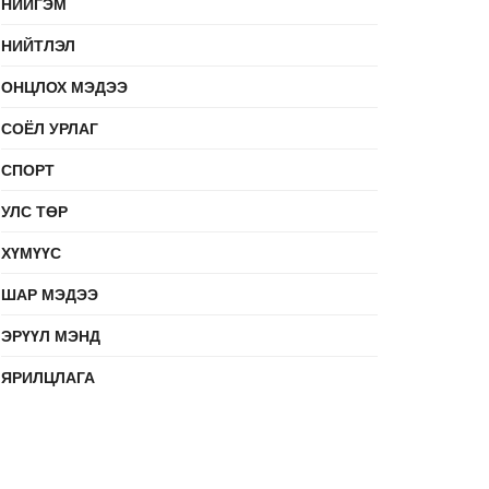
НИЙГЭМ
НИЙТЛЭЛ
ОНЦЛОХ МЭДЭЭ
СОЁЛ УРЛАГ
СПОРТ
УЛС ТӨР
ХҮМҮҮС
ШАР МЭДЭЭ
ЭРҮҮЛ МЭНД
ЯРИЛЦЛАГА