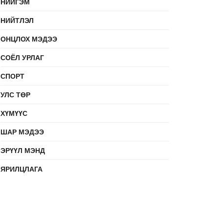
НИЙГЭМ
НИЙТЛЭЛ
ОНЦЛОХ МЭДЭЭ
СОЁЛ УРЛАГ
СПОРТ
УЛС ТӨР
ХҮМҮҮС
ШАР МЭДЭЭ
ЭРҮҮЛ МЭНД
ЯРИЛЦЛАГА