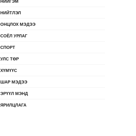
НИЙГЭМ
НИЙТЛЭЛ
ОНЦЛОХ МЭДЭЭ
СОЁЛ УРЛАГ
СПОРТ
УЛС ТӨР
ХҮМҮҮС
ШАР МЭДЭЭ
ЭРҮҮЛ МЭНД
ЯРИЛЦЛАГА