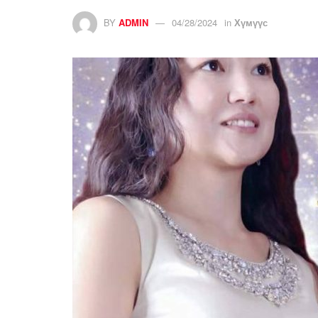
BY
ADMIN
04/28/2024
in
Хүмүүс