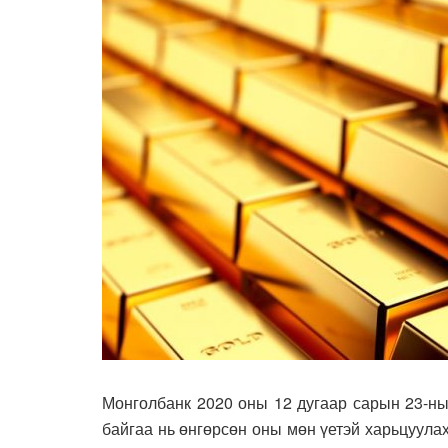
Монголбанк 2020 оны 12 дугаар сарын 23-ны
байгаа нь өнгөрсөн оны мөн үетэй харьцуула