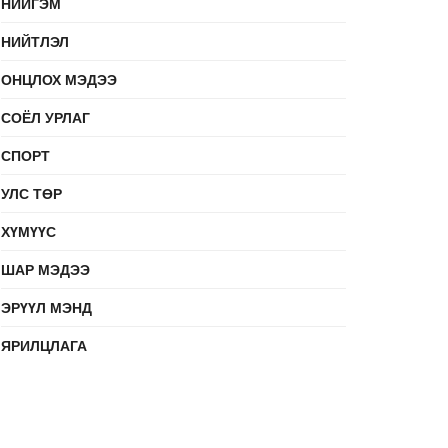
НИЙГЭМ
НИЙТЛЭЛ
ОНЦЛОХ МЭДЭЭ
СОЁЛ УРЛАГ
СПОРТ
УЛС ТӨР
ХҮМҮҮС
ШАР МЭДЭЭ
ЭРҮҮЛ МЭНД
ЯРИЛЦЛАГА