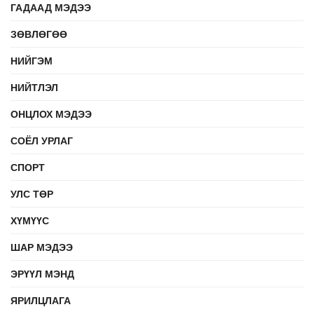
ГАДААД МЭДЭЭ
ЗӨВЛӨГӨӨ
НИЙГЭМ
НИЙТЛЭЛ
ОНЦЛОХ МЭДЭЭ
СОЁЛ УРЛАГ
СПОРТ
УЛС ТӨР
ХҮМҮҮС
ШАР МЭДЭЭ
ЭРҮҮЛ МЭНД
ЯРИЛЦЛАГА