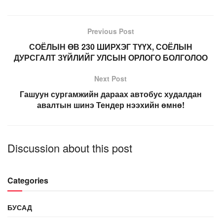
Previous Post
СОЁЛЫН ӨВ 230 ШИРХЭГ ТҮҮХ, СОЁЛЫН
ДУРСГАЛТ ЗҮЙЛИЙГ УЛСЫН ОРЛОГО БОЛГОЛОО
Next Post
Гашуун сургамжийн дараах автобус худалдан
авалтын шинэ Тендер нээхийн өмнө!
Discussion about this post
Categories
БУСАД