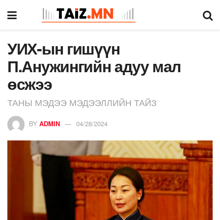
УИХ-ын гишүүн
П.Анужингийн адуу мал
өсжээ
ТАНЫ МЭДЭЭ МЭДЭЭЛЛИЙН ТАЙЗ
BY
ADMIN
04/28/2024