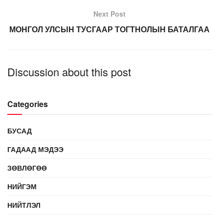
Next Post
МОНГОЛ УЛСЫН ТУСГААР ТОГТНОЛЫН БАТАЛГАА
Discussion about this post
Categories
БУСАД
ГАДААД МЭДЭЭ
ЗӨВЛӨГӨӨ
НИЙГЭМ
НИЙТЛЭЛ