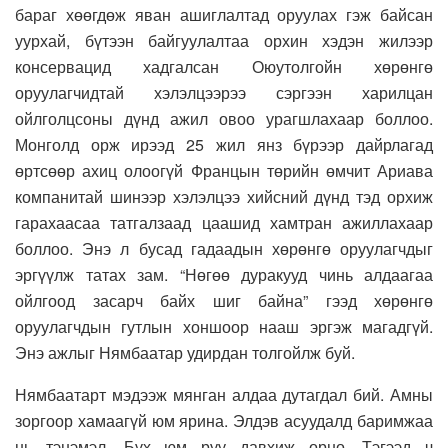
бараг хөөгдөж яван ашиглалтад оруулах гэж байсан
уурхай, бүтээн байгуулалтаа орхин хэдэн жилээр
консервацид хадгалсан Оюутолгойн хөрөнгө
оруулагчидтай хэлэлцээрээ сэргээн харилцан
ойлголцсоны дүнд ажил овоо урагшлахаар боллоо.
Монголд орж ирээд 25 жил янз бүрээр дайрлагад
өртсөөр ахиц олоогүй Францын төрийн өмчит Ариава
компанитай шинээр хэлэлцээ хийсний дүнд тэд орхиж
гарахаасаа татгалзаад цаашид хамтран ажиллахаар
боллоо. Энэ л бусад гадаадын хөрөнгө оруулагчдыг
эргүүлж татах зам. “Нөгөө дуракууд чинь алдаагаа
ойлгоод засарч байх шиг байна” гээд хөрөнгө
оруулагчдын гутлын хоншоор нааш эргэж магадгүй.
Энэ ажлыг Нямбаатар удирдан толгойлж буй.
Нямбаатарт мэдээж мянган алдаа дутагдал бий. Амны
зоргоор хамаагүй юм ярина. Элдэв асуудалд баримжаа
нь тэнэмэл. Бүх юм руу давхиж орно. Тэгээд ч