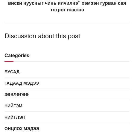
виски нуусныг чинь илчилнэ” хэмээн гурван сая
төгрөг нэхжээ
Discussion about this post
Categories
БУСАД
ГАДААД МЭДЭЭ
ЗӨВЛӨГӨӨ
НИЙГЭМ
НИЙТЛЭЛ
ОНЦЛОХ МЭДЭЭ