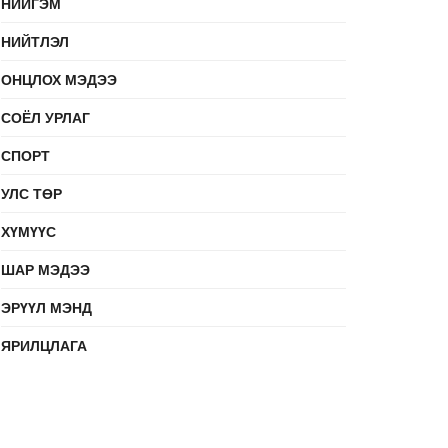
НИЙГЭМ
НИЙТЛЭЛ
ОНЦЛОХ МЭДЭЭ
СОЁЛ УРЛАГ
СПОРТ
УЛС ТӨР
ХҮМҮҮС
ШАР МЭДЭЭ
ЭРҮҮЛ МЭНД
ЯРИЛЦЛАГА