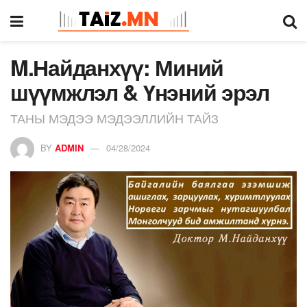
M.Найданхүү: Миний
шүүмжлэл & Үнэний эрэл
ТАНЫ МЭДЭЭ МЭДЭЭЛЛИЙН ТАЙЗ
BY
ADMIN
04/28/2024