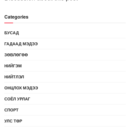
Categories
БУСАД
ГАДААД МЭДЭЭ
ЗӨВЛӨГӨӨ
НИЙГЭМ
НИЙТЛЭЛ
ОНЦЛОХ МЭДЭЭ
СОЁЛ УРЛАГ
СПОРТ
УЛС ТӨР