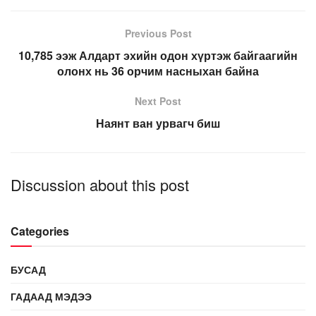
Previous Post
10,785 ээж Алдарт эхийн одон хүртэж байгаагийн
олонх нь 36 орчим насныхан байна
Next Post
Наянт ван урвагч биш
Discussion about this post
Categories
БУСАД
ГАДААД МЭДЭЭ