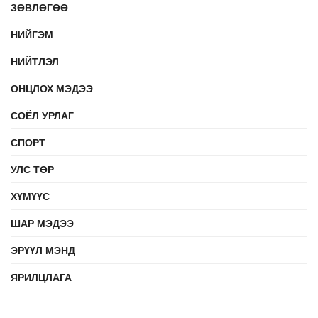
ЗӨВЛӨГӨӨ
НИЙГЭМ
НИЙТЛЭЛ
ОНЦЛОХ МЭДЭЭ
СОЁЛ УРЛАГ
СПОРТ
УЛС ТӨР
ХҮМҮҮС
ШАР МЭДЭЭ
ЭРҮҮЛ МЭНД
ЯРИЛЦЛАГА