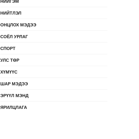
НИЙГЭМ
НИЙТЛЭЛ
ОНЦЛОХ МЭДЭЭ
СОЁЛ УРЛАГ
СПОРТ
УЛС ТӨР
ХҮМҮҮС
ШАР МЭДЭЭ
ЭРҮҮЛ МЭНД
ЯРИЛЦЛАГА