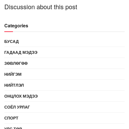
Discussion about this post
Categories
БУСАД
ГАДААД МЭДЭЭ
ЗӨВЛӨГӨӨ
НИЙГЭМ
НИЙТЛЭЛ
ОНЦЛОХ МЭДЭЭ
СОЁЛ УРЛАГ
СПОРТ
УЛС ТӨР