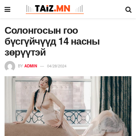
Солонгосын гоо
бүсгүйчүүд 14 насны
зөрүүтэй
BY
ADMIN
04/28/2024