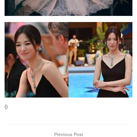
(
)
Previous Post