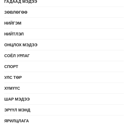
ГАДААД МЭДЭЭ
ЗӨВЛӨГӨӨ
НИЙГЭМ
НИЙТЛЭЛ
ОНЦЛОХ МЭДЭЭ
СОЁЛ УРЛАГ
СПОРТ
УЛС ТӨР
ХҮМҮҮС
ШАР МЭДЭЭ
ЭРҮҮЛ МЭНД
ЯРИЛЦЛАГА