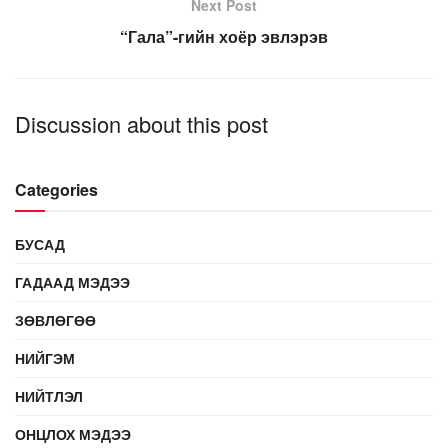
Next Post
“Гала”-гийн хоёр эвлэрэв
Discussion about this post
Categories
БУСАД
ГАДААД МЭДЭЭ
ЗӨВЛӨГӨӨ
НИЙГЭМ
НИЙТЛЭЛ
ОНЦЛОХ МЭДЭЭ