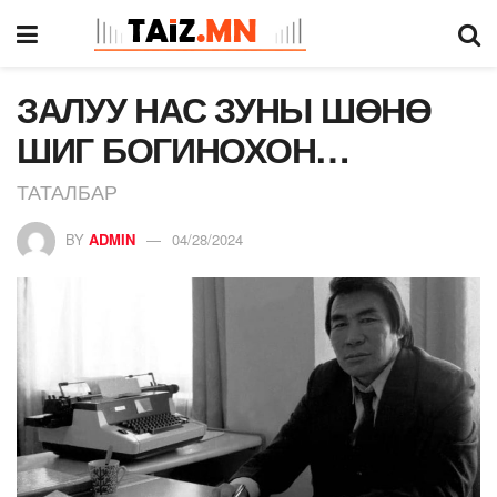
ЗАЛУУ НАС ЗУНЫ ШӨНӨ
ШИГ БОГИНОХОН…
ТАТАЛБАР
BY
ADMIN
04/28/2024