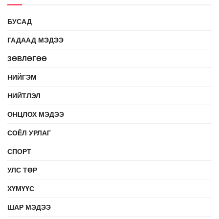
БУСАД
ГАДААД МЭДЭЭ
ЗӨВЛӨГӨӨ
НИЙГЭМ
НИЙТЛЭЛ
ОНЦЛОХ МЭДЭЭ
СОЁЛ УРЛАГ
СПОРТ
УЛС ТӨР
ХҮМҮҮС
ШАР МЭДЭЭ