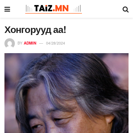
Хонгорууд аа!
BY
ADMIN
04/28/2024