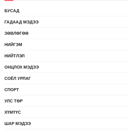
БУСАД
ГАДААД МЭДЭЭ
ЗӨВЛӨГӨӨ
НИЙГЭМ
НИЙТЛЭЛ
ОНЦЛОХ МЭДЭЭ
СОЁЛ УРЛАГ
СПОРТ
УЛС ТӨР
ХҮМҮҮС
ШАР МЭДЭЭ