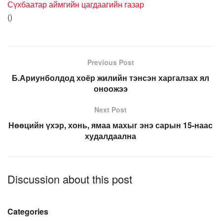
Сүхбаатар аймгийн цагдаагийн газар
(
)
Previous Post
Б.Ариунболдод хоёр жилийн тэнсэн харгалзах ял
оноожээ
Next Post
Нөөцийн үхэр, хонь, ямаа махыг энэ сарын 15-наас
худалдаална
Discussion about this post
Categories