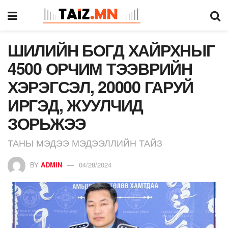
ШИЛИЙН БОГД ХАЙРХНЫГ
4500 ОРЧИМ ТЭЭВРИЙН
ХЭРЭГСЭЛ, 20000 ГАРУЙ
ИРГЭД, ЖУУЛЧИД
ЗОРЬЖЭЭ
ТАНЫ МЭДЭЭ МЭДЭЭЛЛИЙН ТАЙЗ
BY
ADMIN
04/28/2024