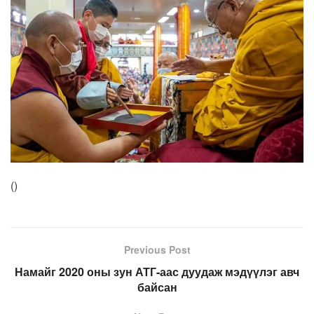
(
)
Previous Post
Намайг 2020 оны зун АТГ-аас дуудаж мэдүүлэг авч
байсан