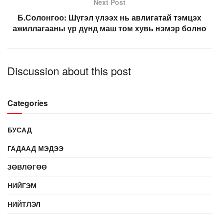
Next Post
Б.Солонгоо: Шүгэл үлээх нь авлигатай тэмцэх
ажиллагааны үр дүнд маш том хувь нэмэр болно
Discussion about this post
Categories
БУСАД
ГАДААД МЭДЭЭ
ЗӨВЛӨГӨӨ
НИЙГЭМ
НИЙТЛЭЛ