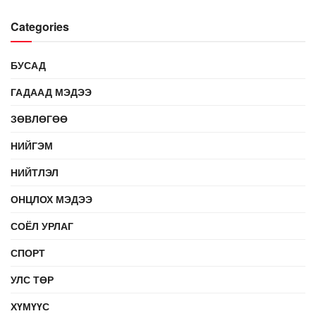
Categories
БУСАД
ГАДААД МЭДЭЭ
ЗӨВЛӨГӨӨ
НИЙГЭМ
НИЙТЛЭЛ
ОНЦЛОХ МЭДЭЭ
СОЁЛ УРЛАГ
СПОРТ
УЛС ТӨР
ХҮМҮҮС