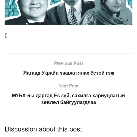
(
)
Previous Post
Яагаад Украйн заавал ялах ёстой гэж
Next Post
МҮБХ-ны дэргэд Ёс зүй, сахилга хариуцлагын
зөвлөл байгуулагдлаа
Discussion about this post