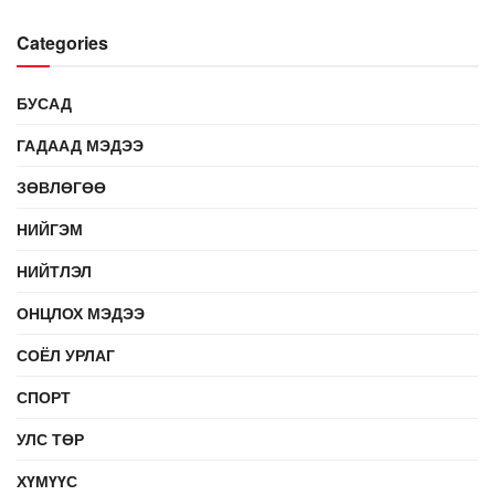
Categories
БУСАД
ГАДААД МЭДЭЭ
ЗӨВЛӨГӨӨ
НИЙГЭМ
НИЙТЛЭЛ
ОНЦЛОХ МЭДЭЭ
СОЁЛ УРЛАГ
СПОРТ
УЛС ТӨР
ХҮМҮҮС