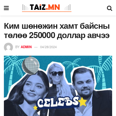
Ким шөнөжин хамт байсны
төлөө 250000 доллар авчээ
BY
ADMIN
04/28/2024