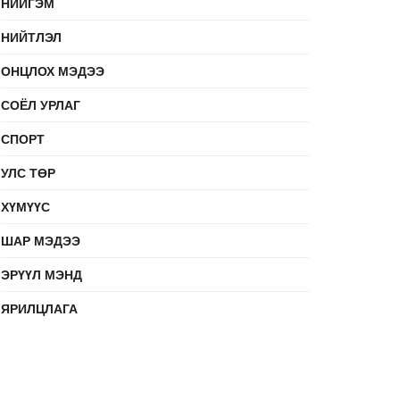
НИЙГЭМ
НИЙТЛЭЛ
ОНЦЛОХ МЭДЭЭ
СОЁЛ УРЛАГ
СПОРТ
УЛС ТӨР
ХҮМҮҮС
ШАР МЭДЭЭ
ЭРҮҮЛ МЭНД
ЯРИЛЦЛАГА