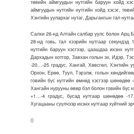
төвийн аймгуудын нутгийн баруун хойд хэсг
аймгуудын нутгийн нутгийн хойд хэсэг, төви
Хэнтийн уулархаг нутаг, Дарьгангын тал нутг
Салхи 26-нд Алтайн салбар уулс болон Арц Б
28-нд говь, тал хээрийн нутгаар секундэд 
нутгийн баруун хэсгээр, цаашдаа ихэнх нут
Дархадын хотгор, Завхан голын эх, Идэр, Тэ
-20…-25 градус, Хангай, Хөвсгөл, Хэнтийн у
Орхон, Ерөө, Туул, Тэрэлж, голын хөндийгө
говийн бүс нутгийн өмнөд хэсгээр шөнөдөө 
Хангайн нурууны өвөр бэл болон говийн бүс н
+1…-4 градус, бусад нутгаар шөнөдөө -17
Хугацааны сүүлчээр ихэнх нутгаар хүйтний эрч
(
)